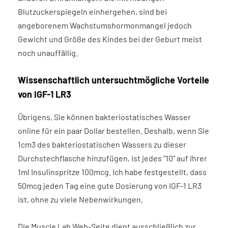
Blutzuckerspiegeln einhergehen, sind bei
angeborenem Wachstumshormonmangel jedoch
Gewicht und Größe des Kindes bei der Geburt meist
noch unauffällig.
Wissenschaftlich untersuchtmögliche Vorteile
von IGF-1 LR3
Übrigens, Sie können bakteriostatisches Wasser
online für ein paar Dollar bestellen. Deshalb, wenn Sie
1cm3 des bakteriostatischen Wassers zu dieser
Durchstechflasche hinzufügen, ist jedes “10” auf Ihrer
1ml Insulinspritze 100mcg. Ich habe festgestellt, dass
50mcg jeden Tag eine gute Dosierung von IGF-1 LR3
ist, ohne zu viele Nebenwirkungen.
Die Muscle Lab Web-Seite dient ausschließlich zur