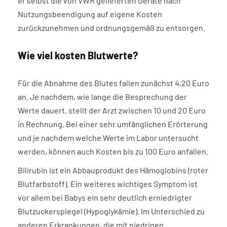
er selbst die von VWR gelieferten Geräte nach
Nutzungsbeendigung auf eigene Kosten
zurückzunehmen und ordnungsgemäß zu entsorgen.
Wie viel kosten Blutwerte?
Für die Abnahme des Blutes fallen zunächst 4,20 Euro
an. Je nachdem, wie lange die Besprechung der
Werte dauert, stellt der Arzt zwischen 10 und 20 Euro
in Rechnung. Bei einer sehr umfänglichen Erörterung
und je nachdem welche Werte im Labor untersucht
werden, können auch Kosten bis zu 100 Euro anfallen.
Bilirubin ist ein Abbauprodukt des Hämoglobins (roter
Blutfarbstoff). Ein weiteres wichtiges Symptom ist
vor allem bei Babys ein sehr deutlich erniedrigter
Blutzuckerspiegel (Hypoglykämie). Im Unterschied zu
anderen Erkrankungen, die mit niedrigen