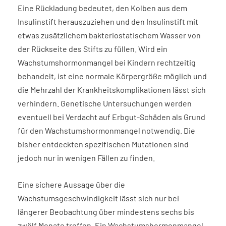
Eine Rückladung bedeutet, den Kolben aus dem
Insulinstift herauszuziehen und den Insulinstift mit
etwas zusätzlichem bakteriostatischem Wasser von
der Rückseite des Stifts zu füllen. Wird ein
Wachstumshormonmangel bei Kindern rechtzeitig
behandelt, ist eine normale Körpergröße möglich und
die Mehrzahl der Krankheitskomplikationen lässt sich
verhindern. Genetische Untersuchungen werden
eventuell bei Verdacht auf Erbgut-Schäden als Grund
für den Wachstumshormonmangel notwendig. Die
bisher entdeckten spezifischen Mutationen sind
jedoch nur in wenigen Fällen zu finden.
Eine sichere Aussage über die
Wachstumsgeschwindigkeit lässt sich nur bei
längerer Beobachtung über mindestens sechs bis
zwölf Monate treffen. Ein Wachstumshormonmangel