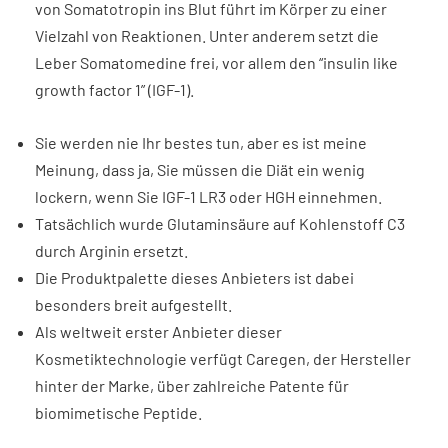
von Somatotropin ins Blut führt im Körper zu einer
Vielzahl von Reaktionen. Unter anderem setzt die
Leber Somatomedine frei, vor allem den “insulin like
growth factor 1” (IGF-1).
Sie werden nie Ihr bestes tun, aber es ist meine
Meinung, dass ja, Sie müssen die Diät ein wenig
lockern, wenn Sie IGF-1 LR3 oder HGH einnehmen.
Tatsächlich wurde Glutaminsäure auf Kohlenstoff C3
durch Arginin ersetzt.
Die Produktpalette dieses Anbieters ist dabei
besonders breit aufgestellt.
Als weltweit erster Anbieter dieser
Kosmetiktechnologie verfügt Caregen, der Hersteller
hinter der Marke, über zahlreiche Patente für
biomimetische Peptide.