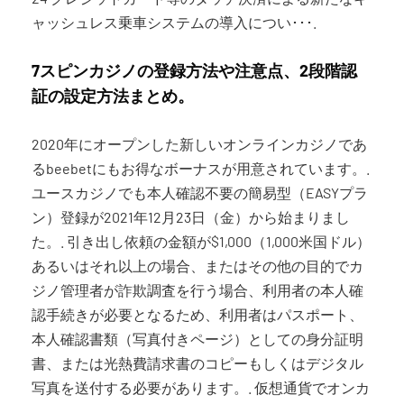
ャッシュレス乗車システムの導入につい･･･.
7スピンカジノの登録方法や注意点、2段階認
証の設定方法まとめ。
2020年にオープンした新しいオンラインカジノであ
るbeebetにもお得なボーナスが用意されています。.
ユースカジノでも本人確認不要の簡易型（EASYプラ
ン）登録が2021年12月23日（金）から始まりまし
た。. 引き出し依頼の金額が$1,000（1,000米国ドル）
あるいはそれ以上の場合、またはその他の目的でカ
ジノ管理者が詐欺調査を行う場合、利用者の本人確
認手続きが必要となるため、利用者はパスポート、
本人確認書類（写真付きページ）としての身分証明
書、または光熱費請求書のコピーもしくはデジタル
写真を送付する必要があります。. 仮想通貨でオンカ