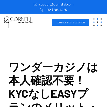
support@cornellaf.com
(954) 688-6255
SCHEDULE CONSULTATION
ワンダーカジノは
本人確認不要！
KYCなしEASYプ
ランのメリット・