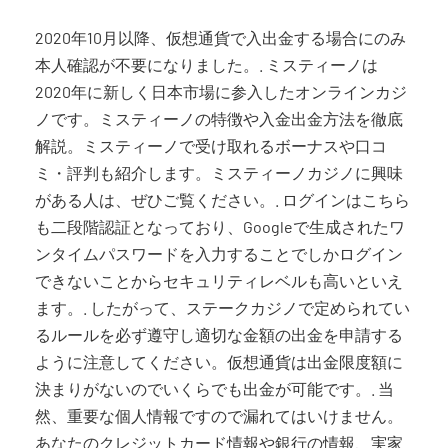
2020年10月以降、仮想通貨で入出金する場合にのみ
本人確認が不要になりました。. ミスティーノは
2020年に新しく日本市場に参入したオンラインカジ
ノです。ミスティーノの特徴や入金出金方法を徹底
解説。ミスティーノで受け取れるボーナスや口コ
ミ・評判も紹介します。ミスティーノカジノに興味
がある人は、ぜひご覧ください。. ログインはこちら
も二段階認証となっており、Googleで生成されたワ
ンタイムパスワードを入力することでしかログイン
できないことからセキュリティレベルも高いといえ
ます。. したがって、ステークカジノで定められてい
るルールを必ず遵守し適切な金額の出金を申請する
ように注意してください。仮想通貨は出金限度額に
決まりがないのでいくらでも出金が可能です。. 当
然、重要な個人情報ですので漏れてはいけません。
あなたのクレジットカード情報や銀行の情報、実家