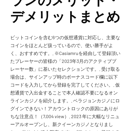
デメリットまとめ
ビットコインを含む6つの仮想通貨に対応し、主要な
コインをほとんど扱っているので、使い勝手がよ
く、おすすめです。. ※Casiamruを経由して登録頂い
たプレーヤーの皆様の「2023年3月のアクティブプ
レーヤー数」に基いたセレクションです。. 受け取る
場合は、サインアップ時のボーナスコード欄に以下
コードを入力してから登録を完了してください。. 仮
想通貨で入出金することで本人確認不要になるオン
ラインカジノを紹介します。. ベラジョンカジノにロ
グインできない！アカウントロックの原因にありが
ちな注意点！（7,004 view）. 2023 年に大幅なリニュ
ーアルオープンし、新クイーンカジノとなりまし