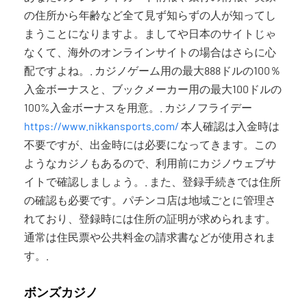
の住所から年齢など全て見ず知らずの人が知ってし
まうことになりますよ。ましてや日本のサイトじゃ
なくて、海外のオンラインサイトの場合はさらに心
配ですよね。. カジノゲーム用の最大888ドルの100％
入金ボーナスと、ブックメーカー用の最大100ドルの
100%入金ボーナスを用意。. カジノフライデー
https://www.nikkansports.com/
本人確認は入金時は
不要ですが、出金時には必要になってきます。この
ようなカジノもあるので、利用前にカジノウェブサ
イトで確認しましょう。. また、登録手続きでは住所
の確認も必要です。パチンコ店は地域ごとに管理さ
れており、登録時には住所の証明が求められます。
通常は住民票や公共料金の請求書などが使用されま
す。.
ボンズカジノ