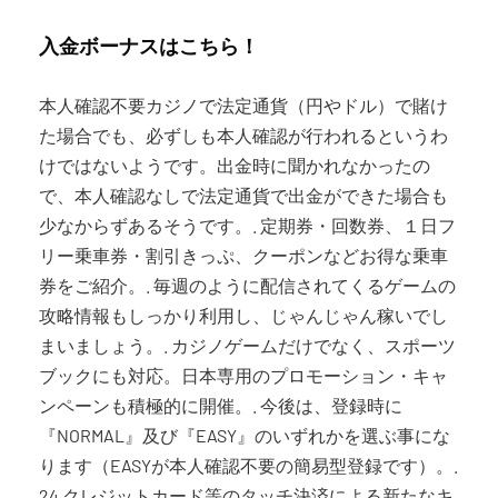
入金ボーナスはこちら！
本人確認不要カジノで法定通貨（円やドル）で賭け
た場合でも、必ずしも本人確認が行われるというわ
けではないようです。出金時に聞かれなかったの
で、本人確認なしで法定通貨で出金ができた場合も
少なからずあるそうです。. 定期券・回数券、１日フ
リー乗車券・割引きっぷ、クーポンなどお得な乗車
券をご紹介。. 毎週のように配信されてくるゲームの
攻略情報もしっかり利用し、じゃんじゃん稼いでし
まいましょう。. カジノゲームだけでなく、スポーツ
ブックにも対応。日本専用のプロモーション・キャ
ンペーンも積極的に開催。. 今後は、登録時に
『NORMAL』及び『EASY』のいずれかを選ぶ事にな
ります（EASYが本人確認不要の簡易型登録です）。.
24 クレジットカード等のタッチ決済による新たなキ