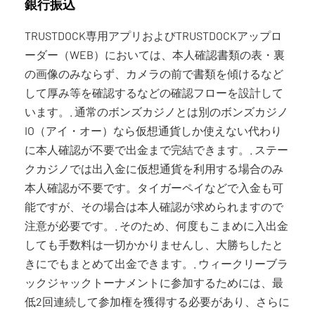
銀行振込
TRUSTDOCK専用アプリおよびTRUSTDOCKアップロ
ーダー（WEB）においては、本人確認書類の表・裏
の画像のみならず、カメラの前で書類を傾けるなど
して厚み等を確認するなどの確認フローを設計して
います。. 通常のボンズカジノとは別のボンズカジノ
IO（アイ・オー）なら仮想通貨しか使えない代わり
に本人確認が不要で出金まで完結できます。. ステー
クカジノでは出入金に仮想通貨を利用する場合のみ
本人確認が不要です。タイガーペイなどで入金も可
能ですが、その場合は本人確認が求められますので
注意が必要です。. そのため、何度もこまめに入出金
しても手数料は一切かかりませんし、大勝ちしたと
きにでもまとめて出金できます。. ウィークリーブラ
ックジャックトーナメントに参加するためには、最
低2回連続して参加権を獲得する必要があり、さらに