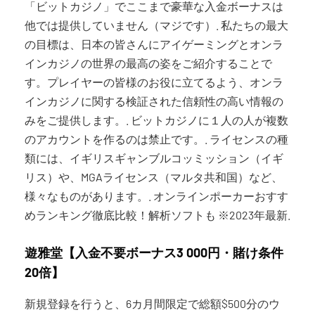
「ビットカジノ」でここまで豪華な入金ボーナスは
他では提供していません（マジです）. 私たちの最大
の目標は、日本の皆さんにアイゲーミングとオンラ
インカジノの世界の最高の姿をご紹介することで
す。プレイヤーの皆様のお役に立てるよう、オンラ
インカジノに関する検証された信頼性の高い情報の
みをご提供します。. ビットカジノに１人の人が複数
のアカウントを作るのは禁止です。. ライセンスの種
類には、イギリスギャンブルコッミッション（イギ
リス）や、MGAライセンス（マルタ共和国）など、
様々なものがあります。. オンラインポーカーおすす
めランキング徹底比較！解析ソフトも ※2023年最新.
遊雅堂【入金不要ボーナス3 000円・賭け条件
20倍】
新規登録を行うと、6カ月間限定で総額$500分のウ