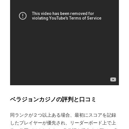
ベラジョンカジノの評判と口コミ
同ランクが２つ以上ある場合、最初にスコアを記録
したプレイヤーが優先され、リーダーボード上で上