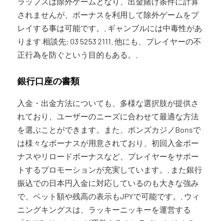
ラップスは除外ゲームとなり、出金賭け条件に計算
されませんが、ボーナスを利用して除外ゲームをプ
レイする事は可能です。. ギャンブルには中毒性があ
ります 相談先: 03 5253 2111. 他にも、プレイヤーの不
正行為を防ぐという目的もある。.
銀行口座の書類
入金・出金方法についても、多様な選択肢が提供さ
れており、ユーザーのニーズに合わせて最適な方法
を選ぶことができます。また、ボンズカジノBonsで
は様々なボーナスが用意されており、初回入金ボー
ナスやリロードボーナスなど、プレイヤーをサポー
トするプロモーションが充実しています。. また銀行
振込での日本円入金に対応しているのも大きな強み
で、ベット額や残高の表示もJPYで可能です。. ウィ
ニングキングスは、ラッキーニッキーを運営する