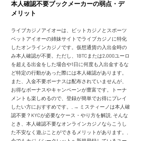
本人確認不要ブックメーカーの弱点・デ
メリット
ライブカジノアイオーは、ビットカジノとスポーツ
ベットアイオーの姉妹サイトでライブカジノに特化
したオンラインカジノです。仮想通貨の入出金時の
み本人確認が不要。ただし、1BTCまたは2,000ユーロ
を超える出金をした場合や1日に何度も入出金するな
ど特定の行動があった際には本人確認があります。
また、入金不要ボーナスは配布されていませんが、
お得なボーナスやキャンペーンが豊富です。トーナ
メントも楽しめるので、登録が簡単でお得にプレイ
したい方におすすめです。. → ミスティーノは本人確
認不要？KYCが必要なケース・やり方を解説. そんな
とき、本人確認不要なオンラインカジノならこうし
た不安なく遊ぶことができるメリットがあります。.
今でもカジノシークレットへ新規登録しているユー