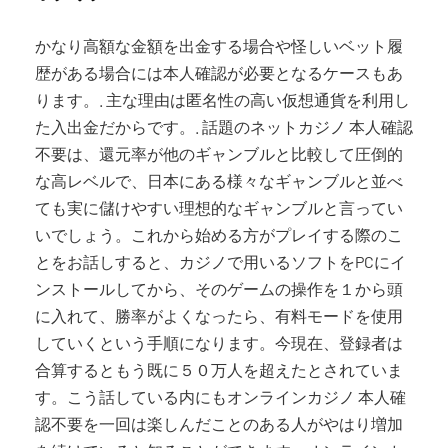
かなり高額な金額を出金する場合や怪しいベット履
歴がある場合には本人確認が必要となるケースもあ
ります。. 主な理由は匿名性の高い仮想通貨を利用し
た入出金だからです。. 話題のネットカジノ 本人確認
不要は、還元率が他のギャンブルと比較して圧倒的
な高レベルで、日本にある様々なギャンブルと並べ
ても実に儲けやすい理想的なギャンブルと言ってい
いでしょう。これから始める方がプレイする際のこ
とをお話しすると、カジノで用いるソフトをPCにイ
ンストールしてから、そのゲームの操作を１から頭
に入れて、勝率がよくなったら、有料モードを使用
していくという手順になります。今現在、登録者は
合算するともう既に５０万人を超えたとされていま
す。こう話している内にもオンラインカジノ 本人確
認不要を一回は楽しんだことのある人がやはり増加