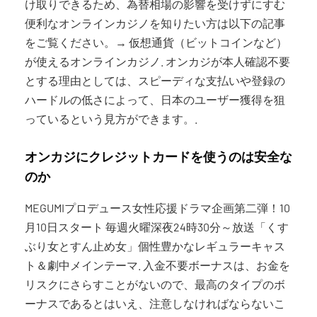
け取りできるため、為替相場の影響を受けずにすむ
便利なオンラインカジノを知りたい方は以下の記事
をご覧ください。→ 仮想通貨（ビットコインなど）
が使えるオンラインカジノ. オンカジが本人確認不要
とする理由としては、スピーディな支払いや登録の
ハードルの低さによって、日本のユーザー獲得を狙
っているという見方ができます。.
オンカジにクレジットカードを使うのは安全な
のか
MEGUMIプロデュース女性応援ドラマ企画第二弾！10
月10日スタート 毎週火曜深夜24時30分～放送「くす
ぶり女とすん止め女」個性豊かなレギュラーキャス
ト＆劇中メインテーマ. 入金不要ボーナスは、お金を
リスクにさらすことがないので、最高のタイプのボ
ーナスであるとはいえ、注意しなければならないこ