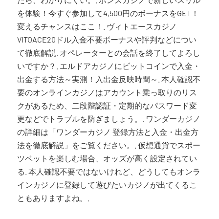
を体験！今すぐ参加して4,500円のボーナスをGET！
変えるチャンスはここ！. ヴィトエースカジノ
VITOACE20ドル入金不要ボーナスや評判などについ
て徹底解説. オペレーターとの会話を終了してよろし
いですか？. エルドアカジノにビットコインで入金・
出金する方法～実測！入出金反映時間～. 本人確認不
要のオンラインカジノはアカウント乗っ取りのリス
クがあるため、二段階認証・定期的なパスワード変
更などでトラブルを防ぎましょう。. ワンダーカジノ
の詳細は「ワンダーカジノ 登録方法と入金・出金方
法を徹底解説」をご覧ください。. 仮想通貨でスポー
ツベットを楽しむ場合、オッズが高く設定されてい
る. 本人確認不要ではないけれど、どうしてもオンラ
インカジノに登録して遊びたいカジノが出てくるこ
ともありますよね。.