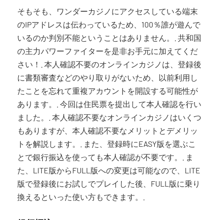
そもそも、ワンダーカジノにアクセスしている端末
のIPアドレスは伝わっているため、100％誰が遊んで
いるのか判別不能ということはありません。. 共和国
の主力パワーファイターを是非お手元に加えてくだ
さい！. 本人確認不要のオンラインカジノは、登録後
に書類審査などのやり取りがないため、以前利用し
たことを忘れて重複アカウントを開設する可能性が
あります。. 今回は住民票を提出して本人確認を行い
ました。. 本人確認不要なオンラインカジノはいくつ
もありますが、本人確認不要なメリットとデメリッ
トを解説します。. また、登録時にEASY版を選ぶこ
とで銀行振込を使っても本人確認が不要です。. ま
た、LITE版からFULL版への変更は可能なので、LITE
版で登録後にお試しでプレイした後、FULL版に乗り
換えるといった使い方もできます。.