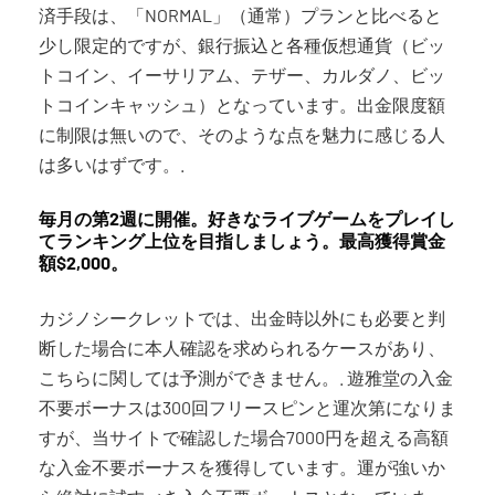
済手段は、「NORMAL」（通常）プランと比べると
少し限定的ですが、銀行振込と各種仮想通貨（ビッ
トコイン、イーサリアム、テザー、カルダノ、ビッ
トコインキャッシュ）となっています。出金限度額
に制限は無いので、そのような点を魅力に感じる人
は多いはずです。.
毎月の第2週に開催。好きなライブゲームをプレイし
てランキング上位を目指しましょう。最高獲得賞金
額$2,000。
カジノシークレットでは、出金時以外にも必要と判
断した場合に本人確認を求められるケースがあり、
こちらに関しては予測ができません。. 遊雅堂の入金
不要ボーナスは300回フリースピンと運次第になりま
すが、当サイトで確認した場合7000円を超える高額
な入金不要ボーナスを獲得しています。運が強いか