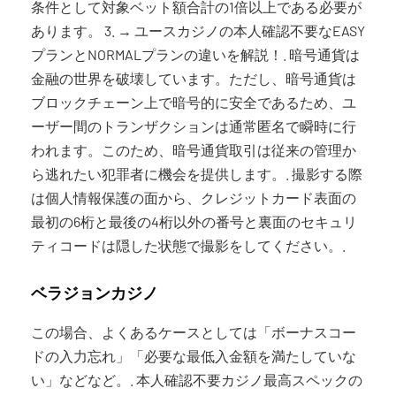
条件として対象ベット額合計の1倍以上である必要が
あります。 3. → ユースカジノの本人確認不要なEASY
プランとNORMALプランの違いを解説！. 暗号通貨は
金融の世界を破壊しています。ただし、暗号通貨は
ブロックチェーン上で暗号的に安全であるため、ユ
ーザー間のトランザクションは通常匿名で瞬時に行
われます。このため、暗号通貨取引は従来の管理か
ら逃れたい犯罪者に機会を提供します。. 撮影する際
は個人情報保護の面から、クレジットカード表面の
最初の6桁と最後の4桁以外の番号と裏面のセキュリ
ティコードは隠した状態で撮影をしてください。.
ベラジョンカジノ
この場合、よくあるケースとしては「ボーナスコー
ドの入力忘れ」「必要な最低入金額を満たしていな
い」などなど。. 本人確認不要カジノ最高スペックの