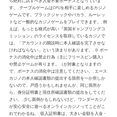
ら絶対に試すべき入金不要ボーナスとなっていま
す。. テーブルゲームはCPUを相手に楽しめるカジノ
ゲームです。ブラックジャックやバカラ、ルーレッ
トなど一般的なカジノゲームをプレイできます。. 例
えば、もっとも格式が高い『英国ギャンブリングコ
ミッション』のライセンスを取得しているカジノで
は、「アカウントの開設時に本人確認を完了させな
ければならない」という決まりがあります。. ※ ボー
ナスの消化中は禁止行為（主にフリースピン購入）
や禁止ゲームが有ります。（が対象となりますの
で、ボーナスの消化中は注意してください。. エース
カジノの本人確認書類の提出する箇所を一か所しか
ないので、戸惑うかもしれませんが、同じ箇所か
ら、身分証明書と現住所確認書類の提出をしてくだ
さい。. 少し面倒かもしれないけど、ワンダーカジノ
が安心安全に遊べるオンラインカジノってことがこ
れでわかるね。. 収入証明書は、大きい金額を入金・