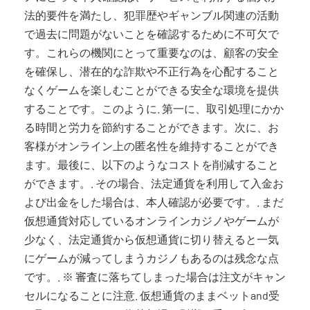
法的要件を満たし、犯罪歴やギャンブル関連の活動
で過去に問題がないことを確認するために不可欠で
す。これらの機関にとって重要なのは、顧客の安全
を確保し、潜在的な詐欺や不正行為を心配すること
なくゲームを楽しむことができる安全な環境を提供
することです。このように. 第一に、取引処理にかか
る時間と労力を節約することができます。次に、お
客様がオンライン上の匿名性を維持することができ
ます。最後に、以下のようなコストを削減すること
ができます。. その場合、法定通貨を利用して入金お
よび出金をした場合は、本人確認が必要です。. まだ
仮想通貨対応しているオンラインカジノやゲームが
少なく、法定通貨から仮想通貨に切り替えると一気
にゲームが減ってしまうカジノもあるのは残念な点
です。. ※ 審査に落ちてしまった場合は注文がキャン
セルになることに注意. 仮想通貨のままベットand受