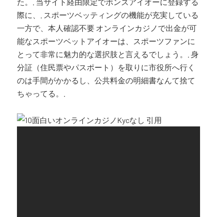
た。. 当サイト経由限定でボンズアイオーに登録する
際に、. スポーツベッティングの機能が充実している
一方で、本人確認不要 オンラインカジノで出金が可
能なスポーツベットアイオーは、スポーツファンに
とって非常に魅力的な選択肢と言えるでしょう。. 身
分証（住民票やパスポート）を取りに市役所へ行く
のは手間がかかるし、公共料金の明細書なんて捨て
ちゃってる。.