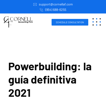
support@cornellaf.com
(954) 688-6255
SCHEDULE CONSULTATION
Powerbuilding: la
guía definitiva
2021