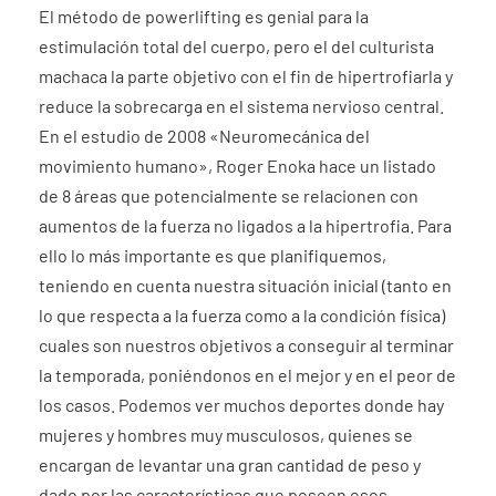
El método de powerlifting es genial para la
estimulación total del cuerpo, pero el del culturista
machaca la parte objetivo con el fin de hipertrofiarla y
reduce la sobrecarga en el sistema nervioso central.
En el estudio de 2008 «Neuromecánica del
movimiento humano», Roger Enoka hace un listado
de 8 áreas que potencialmente se relacionen con
aumentos de la fuerza no ligados a la hipertrofia. Para
ello lo más importante es que planifiquemos,
teniendo en cuenta nuestra situación inicial (tanto en
lo que respecta a la fuerza como a la condición física)
cuales son nuestros objetivos a conseguir al terminar
la temporada, poniéndonos en el mejor y en el peor de
los casos. Podemos ver muchos deportes donde hay
mujeres y hombres muy musculosos, quienes se
encargan de levantar una gran cantidad de peso y
dado por las características que poseen esos