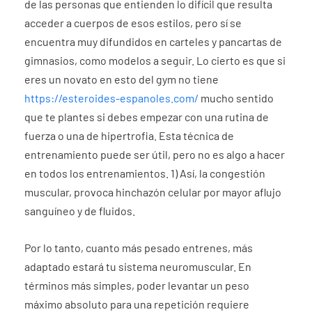
de las personas que entienden lo difícil que resulta
acceder a cuerpos de esos estilos, pero sí se
encuentra muy difundidos en carteles y pancartas de
gimnasios, como modelos a seguir. Lo cierto es que si
eres un novato en esto del gym no tiene
https://esteroides-espanoles.com/
mucho sentido
que te plantes si debes empezar con una rutina de
fuerza o una de hipertrofia. Esta técnica de
entrenamiento puede ser útil, pero no es algo a hacer
en todos los entrenamientos. 1) Así, la congestión
muscular, provoca hinchazón celular por mayor aflujo
sanguíneo y de fluidos.
Por lo tanto, cuanto más pesado entrenes, más
adaptado estará tu sistema neuromuscular. En
términos más simples, poder levantar un peso
máximo absoluto para una repetición requiere