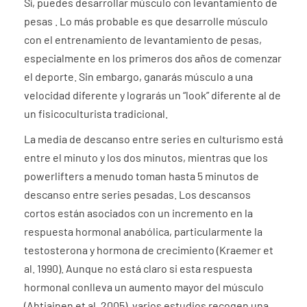
Sí, puedes desarrollar músculo con levantamiento de
pesas . Lo más probable es que desarrolle músculo
con el entrenamiento de levantamiento de pesas,
especialmente en los primeros dos años de comenzar
el deporte. Sin embargo, ganarás músculo a una
velocidad diferente y lograrás un “look” diferente al de
un fisicoculturista tradicional.
La media de descanso entre series en culturismo está
entre el minuto y los dos minutos, mientras que los
powerlifters a menudo toman hasta 5 minutos de
descanso entre series pesadas. Los descansos
cortos están asociados con un incremento en la
respuesta hormonal anabólica, particularmente la
testosterona y hormona de crecimiento (Kraemer et
al. 1990). Aunque no está claro si esta respuesta
hormonal conlleva un aumento mayor del músculo
(Ahtiainen et al. 2005), varios estudios recogen una