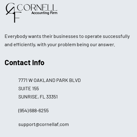
Everybody wants their businesses to operate successfully
and efficiently, with your problem being our answer.
Contact Info
7771 W OAKLAND PARK BLVD
SUITE 155
SUNRISE, FL 33351
(954) 688-6255
support@cornellaf.com