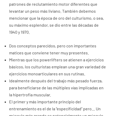
patrones de reclutamiento motor diferentes que
levantar un peso más liviano. También debemos
mencionar que la época de oro del culturismo, o sea,
su máximo esplendor, se dio entre las décadas de
1940 y 1970.
Dos conceptos parecidos, pero con importantes
matices que conviene tener muy presentes.
Mientras que los powerlifters se atienen a ejercicios
básicos, los culturistas emplean una gran variedad de
ejercicios monoarticulares en sus rutinas.
Idealmente después del trabajo más pesado fuerza,
para beneficiarse de las múltiples vías implicadas en
la hipertrofia muscular.
El primer y más importante principio del
entrenamiento es el de la “especificidad” pero… Un
músculo más grande es potencialmente un músculo