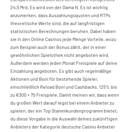
24,5 Mrd. Es wird von der Dama N. Es ist wichtig
anzumerken, dass Auszahlungsquoten und RTPs
theoretische Werte sind, die auf langfristigen
statistischen Berechnungen beruhen. Dabei haben
sie in den Online Casinos jede Menge Vorteile, wozu
zum Beispiel auch der Bonus zählt, der in einer
gewöhnlichen Spielothek nicht angeboten wird.
Außerdem werden jeden Monat Freispiele auf deine
Einzahlung angeboten. Es gibt auch regelmäßige
Aktionen und Boni für bestehende Spieler,
einschließlich Reload Boni und Cashbacks. 125% bis
zu €300 + 75 Freispiele. Damit meinen wir, dass wenn
du großen Wert darauf legst bei einem Anbieter zu
spielen, der ein Top Stammkundenprogramm bietet,
du diese Vorgabe in die Auswahl deines zukünftigen
Anbieters der Kategorie deutsche Casino Anbieter