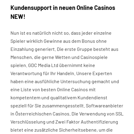
Kundensupport in neuen Online Casinos
NEW!
Nun ist es natürlich nicht so, dass jeder einzelne
Spieler wirklich Gewinne aus dem Bonus ohne
Einzahlung generiert. Die erste Gruppe besteht aus
Menschen, die gerne Wetten und Casinospiele
spielen. GDC Media Ltd übernimmt keine
Verantwortung für Ihr Handeln. Unsere Experten
haben eine ausfühliche Untersuchung gemacht und
eine Liste von besten Online Casinos mit
kompetentem und qualitativem Kundendienst
speziell für Sie zusammengesstellt. Softwareanbieter
in Österreichischen Casinos. Die Verwendung von SSL
Verschlüsselung und Zwei Faktor Authentifizierung
bietet eine zusätzliche Sicherheitsebene, um die