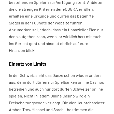
bestehenden Spielern zur Verfügung steht. Anbieter,
die die strengen Kriterien der eCOGRA erfüllen,
erhalten eine Urkunde und dürfen das begehrte
Siegel in der Fußnote der Website führen.
Anzumerken sei jedoch, dass ein finanzieller Plan nur
dann aufgehen kann, wenn Ihr wirklich hart mit euch
ins Gericht geht und absolut ehrlich auf eure
Finanzen blickt.
Einsatz von Limits
In der Schweiz sieht das Ganze schon wieder anders
aus, denn dort dürfen nur Spielbanken online Casinos
betreiben und auch nur dort dürfen Schweizer online
spielen. Nicht in jedem Online Casino wird ein
Freischaltungscode verlangt. Die vier Hauptcharakter
Amber, Troy, Michael und Sarah – bestimmen die