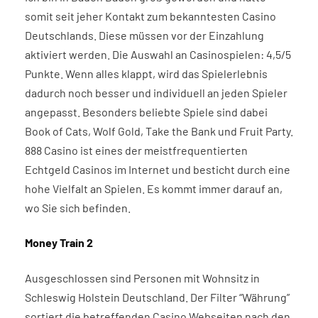
somit seit jeher Kontakt zum bekanntesten Casino
Deutschlands. Diese müssen vor der Einzahlung
aktiviert werden. Die Auswahl an Casinospielen: 4,5/5
Punkte. Wenn alles klappt, wird das Spielerlebnis
dadurch noch besser und individuell an jeden Spieler
angepasst. Besonders beliebte Spiele sind dabei
Book of Cats, Wolf Gold, Take the Bank und Fruit Party.
888 Casino ist eines der meistfrequentierten
Echtgeld Casinos im Internet und besticht durch eine
hohe Vielfalt an Spielen. Es kommt immer darauf an,
wo Sie sich befinden.
Money Train 2
Ausgeschlossen sind Personen mit Wohnsitz in
Schleswig Holstein Deutschland. Der Filter “Währung”
sortiert die betreffenden Casino Webseiten nach den