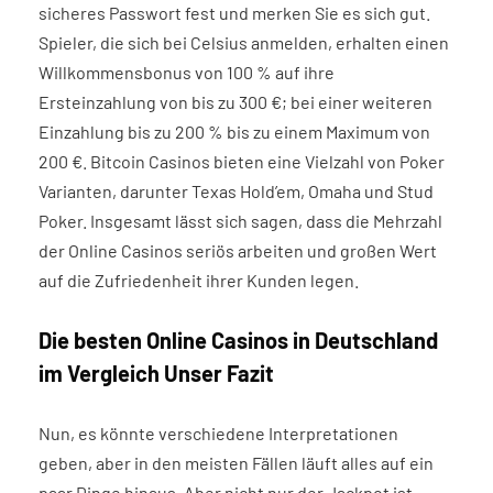
sicheres Passwort fest und merken Sie es sich gut.
Spieler, die sich bei Celsius anmelden, erhalten einen
Willkommensbonus von 100 % auf ihre
Ersteinzahlung von bis zu 300 €; bei einer weiteren
Einzahlung bis zu 200 % bis zu einem Maximum von
200 €. Bitcoin Casinos bieten eine Vielzahl von Poker
Varianten, darunter Texas Hold’em, Omaha und Stud
Poker. Insgesamt lässt sich sagen, dass die Mehrzahl
der Online Casinos seriös arbeiten und großen Wert
auf die Zufriedenheit ihrer Kunden legen.
Die besten Online Casinos in Deutschland
im Vergleich Unser Fazit
Nun, es könnte verschiedene Interpretationen
geben, aber in den meisten Fällen läuft alles auf ein
paar Dinge hinaus. Aber nicht nur der Jackpot ist