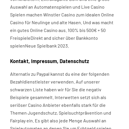
Auswahl an Automatenspielen und Live Casino
Spielen machen Winstler Casino zum idealen Online
Casino für Neulinge und alte Hasen. Und was macht
ein gutes Online Casino aus. 100% bis 500€ + 50
FreispieleDirekt and sicher über Bankkonto
spielenNeue Spielbank 2023.
Kontakt, Impressum, Datenschutz
Alternativ zu Paypal kannst du eine der folgenden
Bezahldienstleister verwenden. Auf unserer
schwarzen Liste haben wir für Sie die negativ
Beispiele gesammelt. Interwetten setzt sich als
seriöser Casino Anbieter ebenfalls stark für die
Themen Jugendschutz, Spielsuchtprävention und
Fairplay ein. Es gibt also jede Menge Auswahl an
Spielautomaten an denen Sie um Echtgeld spielen