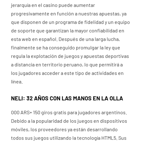
jerarquía en el casino puede aumentar
progresivamente en función a nuestras apuestas, ya
que disponen de un programa de fidelidad y un equipo
de soporte que garantizan la mayor confiabilidad en
esta web en español. Después de una larga lucha,
finalmente se ha conseguido promulgar la ley que
regula la explotación de juegos y apuestas deportivas
a distancia en territorio peruano, lo que permitirá a
los jugadores acceder a este tipo de actividades en
línea.
NELI: 32 AÑOS CON LAS MANOS EN LA OLLA
000 ARS+ 150 giros gratis para jugadores argentinos.
Debido a la popularidad de los juegos en dispositivos
móviles, los proveedores ya están desarrollando
todos sus juegos utilizando la tecnología HTML5. Sus