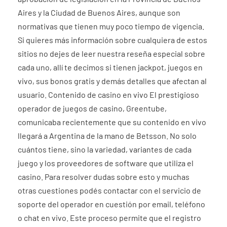
Aires y la Ciudad de Buenos Aires, aunque son
normativas que tienen muy poco tiempo de vigencia.
Si quieres más información sobre cualquiera de estos
sitios no dejes de leer nuestra reseña especial sobre
cada uno, allí te decimos si tienen jackpot, juegos en
vivo, sus bonos gratis y demás detalles que afectan al
usuario. Contenido de casino en vivo El prestigioso
operador de juegos de casino, Greentube,
comunicaba recientemente que su contenido en vivo
llegará a Argentina de la mano de Betsson. No solo
cuántos tiene, sino la variedad, variantes de cada
juego y los proveedores de software que utiliza el
casino. Para resolver dudas sobre esto y muchas
otras cuestiones podés contactar con el servicio de
soporte del operador en cuestión por email, teléfono
o chat en vivo. Este proceso permite que el registro