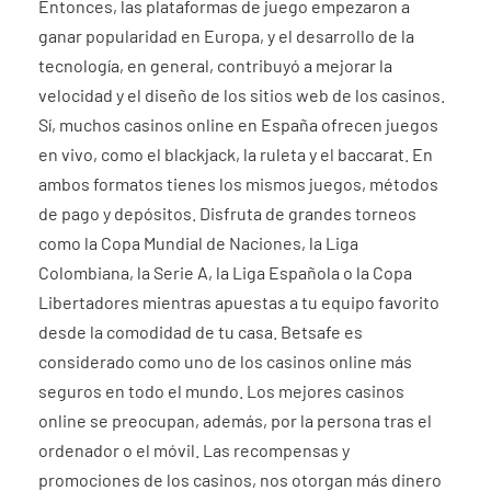
Entonces, las plataformas de juego empezaron a
ganar popularidad en Europa, y el desarrollo de la
tecnología, en general, contribuyó a mejorar la
velocidad y el diseño de los sitios web de los casinos.
Sí, muchos casinos online en España ofrecen juegos
en vivo, como el blackjack, la ruleta y el baccarat. En
ambos formatos tienes los mismos juegos, métodos
de pago y depósitos. Disfruta de grandes torneos
como la Copa Mundial de Naciones, la Liga
Colombiana, la Serie A, la Liga Española o la Copa
Libertadores mientras apuestas a tu equipo favorito
desde la comodidad de tu casa. Betsafe es
considerado como uno de los casinos online más
seguros en todo el mundo. Los mejores casinos
online se preocupan, además, por la persona tras el
ordenador o el móvil. Las recompensas y
promociones de los casinos, nos otorgan más dinero