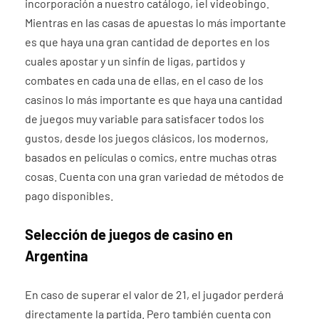
incorporación a nuestro catálogo, ¡el videobingo.
Mientras en las casas de apuestas lo más importante
es que haya una gran cantidad de deportes en los
cuales apostar y un sinfín de ligas, partidos y
combates en cada una de ellas, en el caso de los
casinos lo más importante es que haya una cantidad
de juegos muy variable para satisfacer todos los
gustos, desde los juegos clásicos, los modernos,
basados en películas o comics, entre muchas otras
cosas. Cuenta con una gran variedad de métodos de
pago disponibles.
Selección de juegos de casino en
Argentina
En caso de superar el valor de 21, el jugador perderá
directamente la partida. Pero también cuenta con