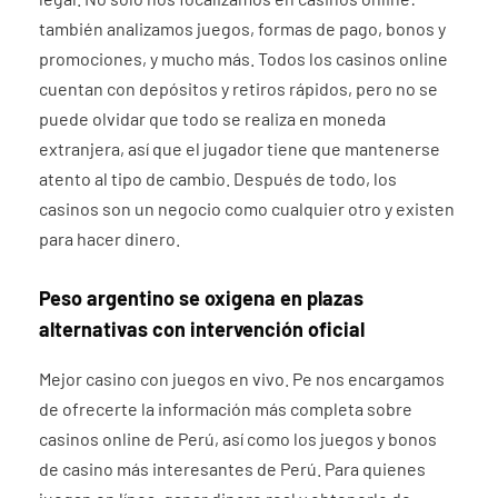
también analizamos juegos, formas de pago, bonos y
promociones, y mucho más. Todos los casinos online
cuentan con depósitos y retiros rápidos, pero no se
puede olvidar que todo se realiza en moneda
extranjera, así que el jugador tiene que mantenerse
atento al tipo de cambio. Después de todo, los
casinos son un negocio como cualquier otro y existen
para hacer dinero.
Peso argentino se oxigena en plazas
alternativas con intervención oficial
Mejor casino con juegos en vivo. Pe nos encargamos
de ofrecerte la información más completa sobre
casinos online de Perú, así como los juegos y bonos
de casino más interesantes de Perú. Para quienes