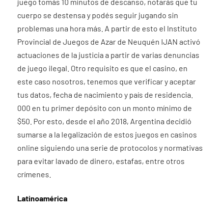
juego tomás 10 minutos de descanso, notarás que tu
cuerpo se destensa y podés seguir jugando sin
problemas una hora más. A partir de esto el Instituto
Provincial de Juegos de Azar de Neuquén IJAN activó
actuaciones de la justicia a partir de varias denuncias
de juego ilegal. Otro requisito es que el casino, en
este caso nosotros, tenemos que verificar y aceptar
tus datos, fecha de nacimiento y país de residencia.
000 en tu primer depósito con un monto mínimo de
$50. Por esto, desde el año 2018, Argentina decidió
sumarse a la legalización de estos juegos en casinos
online siguiendo una serie de protocolos y normativas
para evitar lavado de dinero, estafas, entre otros
crímenes.
Latinoamérica