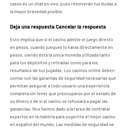
casos es un chat en vivo, pues resolverán tus dudas a
la mayor brevedad posible.
Deja una respuesta Cancelar la respuesta
Esto implica que si el casino admite el juego directo
en pesos, cuando juegues lo harás directamente en
pesos, siendo esta la única moneda utilizada tanto
para tus depósitos y retiradas como para los
resultados de tus jugadas. Los casinos online deben
contar con las garantías de seguridad necesarias que
permitan asegurar a todo usuario una experiencia
completa sin tener que preocuparse por el estado de
su dinero o de si el casino se rehusará a pagar las
ganancias. Nos hemos dado a la tarea de contratar
expertos en la materia para sugerirte el mejor casino
en español del mundo. Las medidas de seguridad se