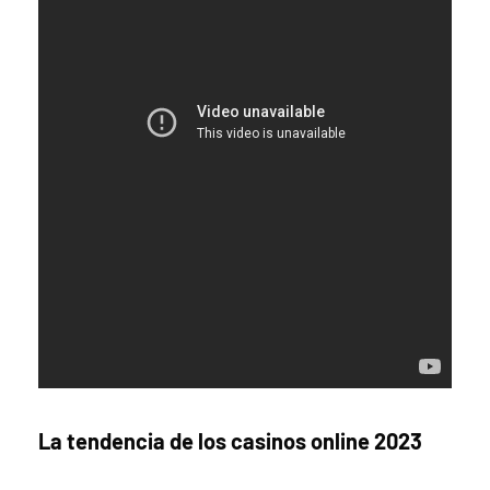
La tendencia de los casinos online 2023