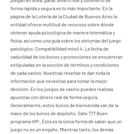
juegan en línea, ganar dinero real y obtenerlo de
forma rápida y segura es lo más importante. En la
página de la Lotería de la Ciudad de Buenos Aires la
entidad ofrece multitud de recursos sobre dónde
obtener ayuda psicológica de manera telemática y
física, así como una guía sobre los síntomas del juego
patológico. Compatibilidad móvil 4. La fecha de
caducidad de los bonos y promociones se encuentran
estipuladas en la sección de términos y condiciones
de cada casino. Nuestras reseñas te dan toda la
información que necesitas para tomar la mejor
decisión. En los juegos de casino puedes realizas
apuestas con dinero real de forma segura.
Generalmente, estos bonos de bienvenida van de la
mano de los bonos de depósito. Gate 777 Buen
programa VIP;. Ésta es la única forma de saber que un
juego no es un engaño. Mientras tanto, los demás