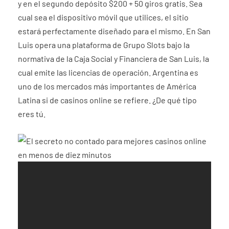
y en el segundo depósito $200 + 50 giros gratis. Sea
cual sea el dispositivo móvil que utilices, el sitio
estará perfectamente diseñado para el mismo. En San
Luis opera una plataforma de Grupo Slots bajo la
normativa de la Caja Social y Financiera de San Luis, la
cual emite las licencias de operación. Argentina es
uno de los mercados más importantes de América
Latina si de casinos online se refiere. ¿De qué tipo
eres tú.