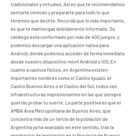
tradicionales y virtuales. Así es que te recomendamos
sentarte cómodo y prepararte para todo lo que
tenemos que decirte. Recordá que lo más importante,
es que te mantengas debidamente informado. Su
catálogo está conformado por más de 400 juegos, y
podemos descargar una aplicación nativa para
Android, donde podemos acceder de forma inmediata
desde nuestro dispositivo móvil Android o iOS. En
cuanto a casinos físicos, en Argentina existen
importantes nombres como el Casino Iguazú, el
Casino Buenos Aires o el Casino del Sol, todos con
infraestructuras impresionantes en las que siempre
querrás probar tu suerte. La parte positiva es que el
AMBA Área Metropolitana de Buenos Aires, que
concentra más de un tercio de la población de
Argentina ya ha avanzado en este sentido, tras la
aprobación de legislación en la Provincia de Buenos