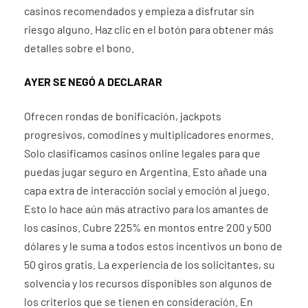
casinos recomendados y empieza a disfrutar sin
riesgo alguno. Haz clic en el botón para obtener más
detalles sobre el bono.
AYER SE NEGÓ A DECLARAR
Ofrecen rondas de bonificación, jackpots
progresivos, comodines y multiplicadores enormes.
Solo clasificamos casinos online legales para que
puedas jugar seguro en Argentina. Esto añade una
capa extra de interacción social y emoción al juego.
Esto lo hace aún más atractivo para los amantes de
los casinos. Cubre 225% en montos entre 200 y 500
dólares y le suma a todos estos incentivos un bono de
50 giros gratis. La experiencia de los solicitantes, su
solvencia y los recursos disponibles son algunos de
los criterios que se tienen en consideración. En