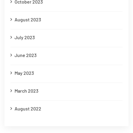
October 2023
August 2023
July 2023
June 2023
May 2023
March 2023
August 2022