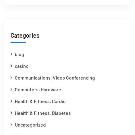
Categories
blog
casino
Communications, Video Conferencing
Computers, Hardware
Health & Fitness, Cardio
Health & Fitness, Diabetes
Uncategorized