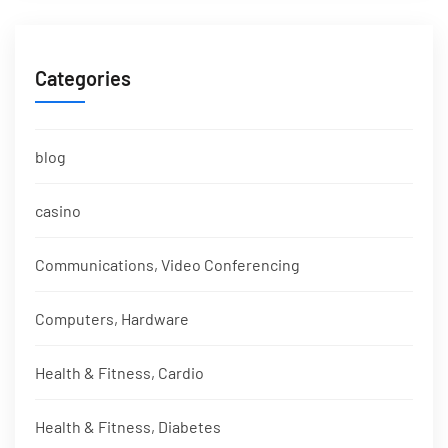
Categories
blog
casino
Communications, Video Conferencing
Computers, Hardware
Health & Fitness, Cardio
Health & Fitness, Diabetes